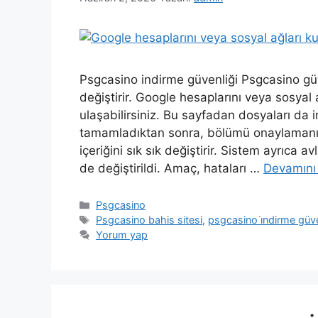
Psgcasino indirme güvenliği Psgcasino güv
değiştirir. Google hesaplarını veya sosyal
ulaşabilirsiniz. Bu sayfadan dosyaları da in
tamamladıktan sonra, bölümü onaylamanız
içeriğini sık sık değiştirir. Sistem ayrıca 
de değiştirildi. Amaç, hataları …
Devamını
Kategoriler
Psgcasino
Etiketler
Psgcasino bahis sitesi
,
psgcasino i̇ndirme güve
Yorum yap