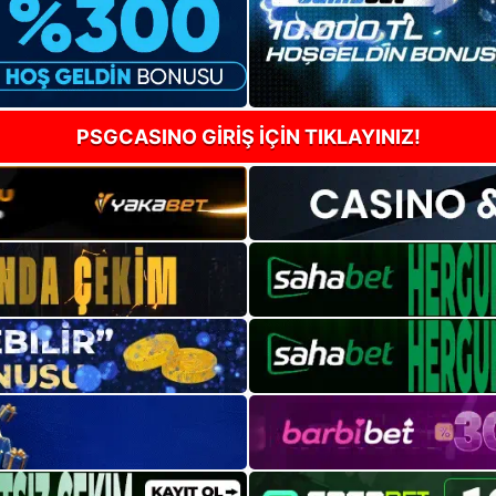
PSGCASINO GİRİŞ İÇİN TIKLAYINIZ!