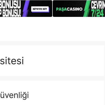
sitesi
üvenliği