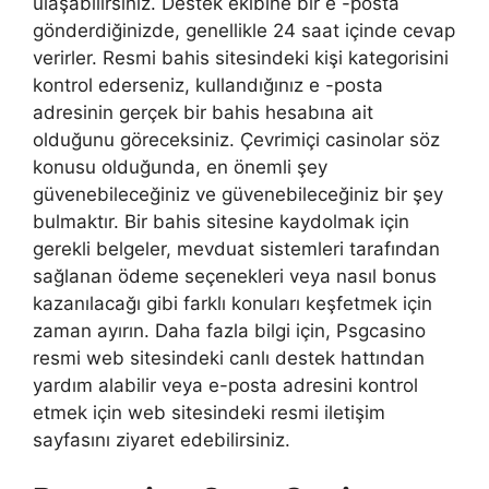
ulaşabilirsiniz. Destek ekibine bir e -posta
gönderdiğinizde, genellikle 24 saat içinde cevap
verirler. Resmi bahis sitesindeki kişi kategorisini
kontrol ederseniz, kullandığınız e -posta
adresinin gerçek bir bahis hesabına ait
olduğunu göreceksiniz. Çevrimiçi casinolar söz
konusu olduğunda, en önemli şey
güvenebileceğiniz ve güvenebileceğiniz bir şey
bulmaktır. Bir bahis sitesine kaydolmak için
gerekli belgeler, mevduat sistemleri tarafından
sağlanan ödeme seçenekleri veya nasıl bonus
kazanılacağı gibi farklı konuları keşfetmek için
zaman ayırın. Daha fazla bilgi için, Psgcasino
resmi web sitesindeki canlı destek hattından
yardım alabilir veya e-posta adresini kontrol
etmek için web sitesindeki resmi iletişim
sayfasını ziyaret edebilirsiniz.