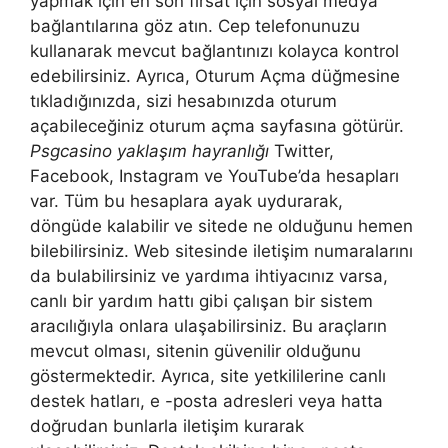
yapmak için en son fırsat için sosyal medya
bağlantılarına göz atın. Cep telefonunuzu
kullanarak mevcut bağlantınızı kolayca kontrol
edebilirsiniz. Ayrıca, Oturum Açma düğmesine
tıkladığınızda, sizi hesabınızda oturum
açabileceğiniz oturum açma sayfasına götürür.
Psgcasino yaklaşım hayranlığı
Twitter,
Facebook, Instagram ve YouTube’da hesapları
var. Tüm bu hesaplara ayak uydurarak,
döngüde kalabilir ve sitede ne olduğunu hemen
bilebilirsiniz. Web sitesinde iletişim numaralarını
da bulabilirsiniz ve yardıma ihtiyacınız varsa,
canlı bir yardım hattı gibi çalışan bir sistem
aracılığıyla onlara ulaşabilirsiniz. Bu araçların
mevcut olması, sitenin güvenilir olduğunu
göstermektedir. Ayrıca, site yetkililerine canlı
destek hatları, e -posta adresleri veya hatta
doğrudan bunlarla iletişim kurarak