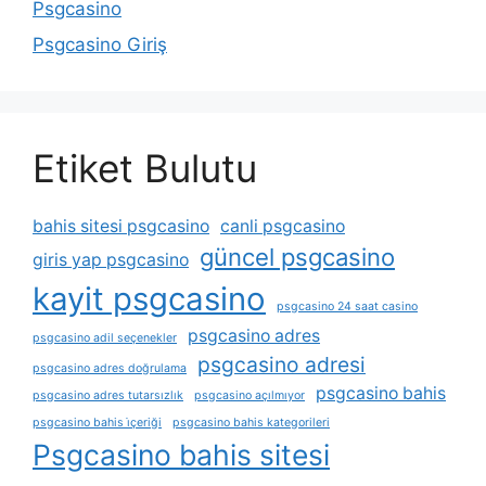
Psgcasino
Psgcasino Giriş
Etiket Bulutu
bahis sitesi psgcasino
canli psgcasino
güncel psgcasino
giris yap psgcasino
kayit psgcasino
psgcasino 24 saat casino
psgcasino adres
psgcasino adil seçenekler
psgcasino adresi
psgcasino adres doğrulama
psgcasino bahis
psgcasino adres tutarsızlık
psgcasino açılmıyor
psgcasino bahis i̇çeriği
psgcasino bahis kategorileri
Psgcasino bahis sitesi