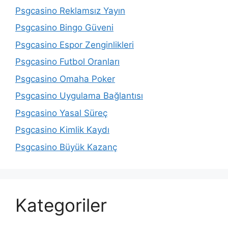
Psgcasino Reklamsız Yayın
Psgcasino Bingo Güveni
Psgcasino Espor Zenginlikleri
Psgcasino Futbol Oranları
Psgcasino Omaha Poker
Psgcasino Uygulama Bağlantısı
Psgcasino Yasal Süreç
Psgcasino Kimlik Kaydı
Psgcasino Büyük Kazanç
Kategoriler