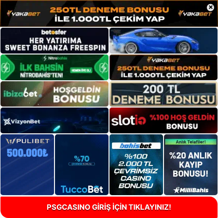
×
PSGCASINO GİRİŞ İÇİN TIKLAYINIZ!