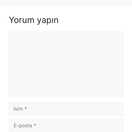
Yorum yapın
Yorum
İsim
E-
posta