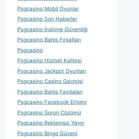
Psgcasino Mobil Oyunlar
Psgcasino Son Haberler
Psgcasino İndirme Güvenliği
Psgcasino Bahis Fırsatları
Psgcasino
Psgcasino Hizmet Kalitesi
Psgcasino Jackpot Oyunları
Psgcasino Casino Geçmişi
Psgcasino Bahis Faydaları
Psgcasino Facebook Erişimi
Psgcasino Sorun Çözümü
Psgcasino Reklamsız Yayın
Psgcasino Bingo Güveni