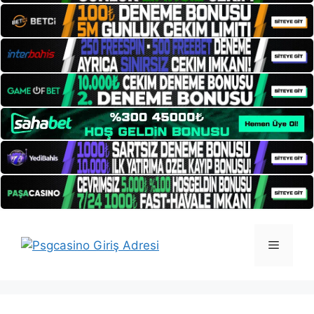
İçeriğe
atla
Menü