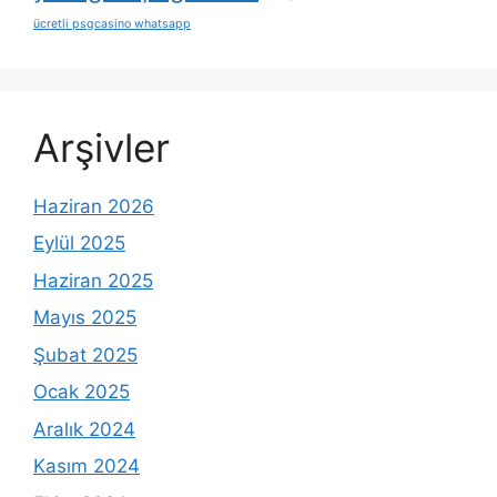
ücretli psgcasino whatsapp
Arşivler
Haziran 2026
Eylül 2025
Haziran 2025
Mayıs 2025
Şubat 2025
Ocak 2025
Aralık 2024
Kasım 2024