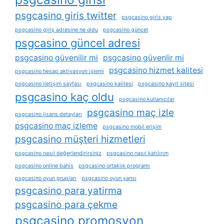
psgcasino giris twitter
psgcasino giris yap
psgcasino giriş adresine ne oldu
psgcasino güncel
psgcasino güncel adresi
psgcasino güvenilir mi
psgcasino güvenlir mi
psgcasino hizmet kalitesi
psgcasino hesap aktivasyon i̇şlemi
psgcasino i̇letişim sayfası
psgcasino kalitesi
psgcasino kayıt sitesi
psgcasino kaç oldu
psgcasino kullanıcılar
psgcasino maç izle
psgcasino lisans detayları
psgcasino maç izleme
psgcasino mobil erişim
psgcasino müşteri hizmetleri
psgcasino nasıl değerlendirirsiniz
psgcasino nasıl katılırım
psgcasino online bahis
psgcasino ortaklık programı
psgcasino oyun grupları
psgcasino oyun şansı
psgcasino para yatirma
psgcasino para çekme
psgcasino promosyon