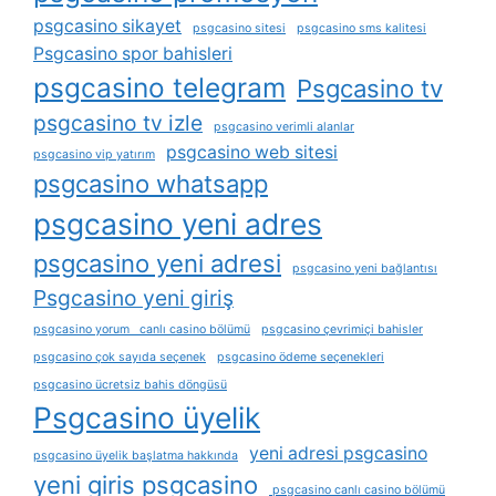
psgcasino sikayet
psgcasino sitesi
psgcasino sms kalitesi
Psgcasino spor bahisleri
psgcasino telegram
Psgcasino tv
psgcasino tv izle
psgcasino verimli alanlar
psgcasino web sitesi
psgcasino vip yatırım
psgcasino whatsapp
psgcasino yeni adres
psgcasino yeni adresi
psgcasino yeni bağlantısı
Psgcasino yeni giriş
psgcasino yorum canlı casino bölümü
psgcasino çevrimiçi bahisler
psgcasino çok sayıda seçenek
psgcasino ödeme seçenekleri
psgcasino ücretsiz bahis döngüsü
Psgcasino üyelik
yeni adresi psgcasino
psgcasino üyelik başlatma hakkında
yeni giris psgcasino
psgcasino canlı casino bölümü