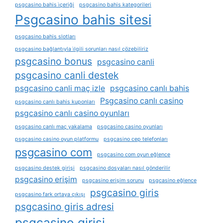
psgcasino bahis i̇çeriği
psgcasino bahis kategorileri
Psgcasino bahis sitesi
psgcasino bahis slotları
psgcasino bağlantıyla i̇lgili sorunları nasıl çözebiliriz
psgcasino bonus
psgcasino canli
psgcasino canli destek
psgcasino canli maç izle
psgcasino canlı bahis
Psgcasino canlı casino
psgcasino canlı bahis kuponları
psgcasino canlı casino oyunları
psgcasino canlı maç yakalama
psgcasino casino oyunları
psgcasino casino oyun platformu
psgcasino cep telefonları
psgcasino com
psgcasino com oyun eğlence
psgcasino destek girişi
psgcasino dosyaları nasıl gönderilir
psgcasino erişim
psgcasino erişim sorunu
psgcasino eğlence
psgcasino giris
psgcasino fark ortaya çıkışı
psgcasino giris adresi
psgcasino girisi