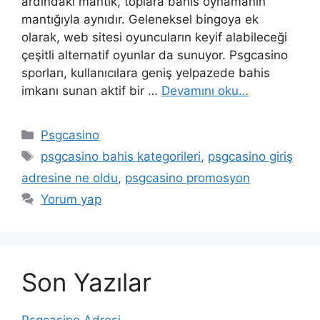
ardındaki mantık, toplara bahis oynamanın
mantığıyla aynıdır. Geleneksel bingoya ek
olarak, web sitesi oyuncuların keyif alabileceği
çeşitli alternatif oyunlar da sunuyor. Psgcasino
sporları, kullanıcılara geniş yelpazede bahis
imkanı sunan aktif bir …
Devamını oku…
Kategoriler
Psgcasino
Etiketler
psgcasino bahis kategorileri
,
psgcasino giriş
adresine ne oldu
,
psgcasino promosyon
Yorum yap
Son Yazılar