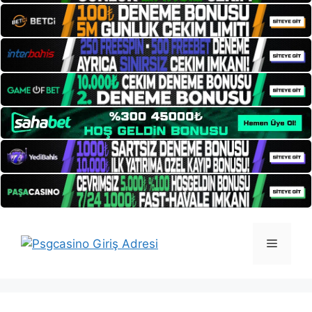
İçeriğe
atla
Menü