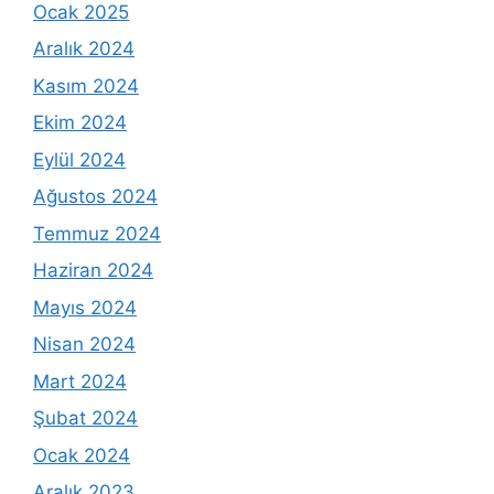
Ocak 2025
Aralık 2024
Kasım 2024
Ekim 2024
Eylül 2024
Ağustos 2024
Temmuz 2024
Haziran 2024
Mayıs 2024
Nisan 2024
Mart 2024
Şubat 2024
Ocak 2024
Aralık 2023