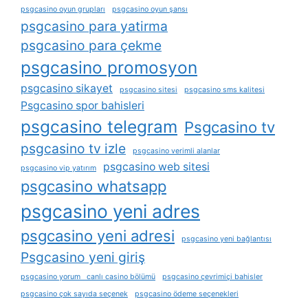
psgcasino oyun grupları
psgcasino oyun şansı
psgcasino para yatirma
psgcasino para çekme
psgcasino promosyon
psgcasino sikayet
psgcasino sitesi
psgcasino sms kalitesi
Psgcasino spor bahisleri
psgcasino telegram
Psgcasino tv
psgcasino tv izle
psgcasino verimli alanlar
psgcasino web sitesi
psgcasino vip yatırım
psgcasino whatsapp
psgcasino yeni adres
psgcasino yeni adresi
psgcasino yeni bağlantısı
Psgcasino yeni giriş
psgcasino yorum canlı casino bölümü
psgcasino çevrimiçi bahisler
psgcasino çok sayıda seçenek
psgcasino ödeme seçenekleri