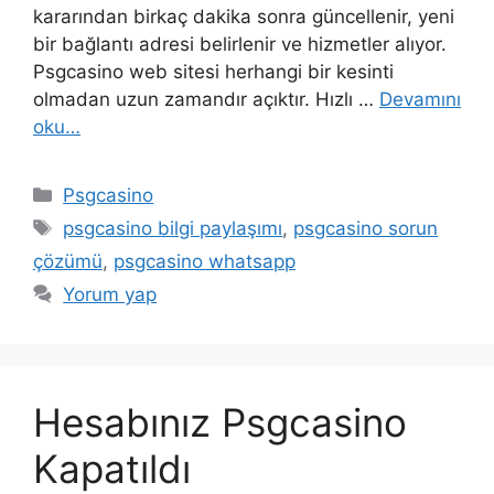
kararından birkaç dakika sonra güncellenir, yeni
bir bağlantı adresi belirlenir ve hizmetler alıyor.
Psgcasino web sitesi herhangi bir kesinti
olmadan uzun zamandır açıktır. Hızlı …
Devamını
oku…
Kategoriler
Psgcasino
Etiketler
psgcasino bilgi paylaşımı
,
psgcasino sorun
çözümü
,
psgcasino whatsapp
Yorum yap
Hesabınız Psgcasino
Kapatıldı