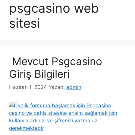
psgcasino web
sitesi
Mevcut Psgcasino
Giriş Bilgileri
Haziran 1, 2024
Yazarı:
admin