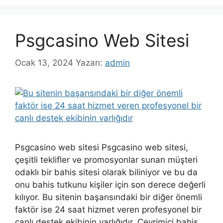
Psgcasino Web Sitesi
Ocak 13, 2024
Yazarı:
admin
Psgcasino web sitesi Psgcasino web sitesi,
çeşitli teklifler ve promosyonlar sunan müşteri
odaklı bir bahis sitesi olarak biliniyor ve bu da
onu bahis tutkunu kişiler için son derece değerli
kılıyor. Bu sitenin başarısındaki bir diğer önemli
faktör ise 24 saat hizmet veren profesyonel bir
canlı destek ekibinin varlığıdır. Çevrimiçi bahis