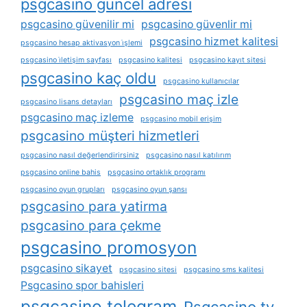
psgcasino güncel adresi
psgcasino güvenilir mi
psgcasino güvenlir mi
psgcasino hizmet kalitesi
psgcasino hesap aktivasyon i̇şlemi
psgcasino i̇letişim sayfası
psgcasino kalitesi
psgcasino kayıt sitesi
psgcasino kaç oldu
psgcasino kullanıcılar
psgcasino maç izle
psgcasino lisans detayları
psgcasino maç izleme
psgcasino mobil erişim
psgcasino müşteri hizmetleri
psgcasino nasıl değerlendirirsiniz
psgcasino nasıl katılırım
psgcasino online bahis
psgcasino ortaklık programı
psgcasino oyun grupları
psgcasino oyun şansı
psgcasino para yatirma
psgcasino para çekme
psgcasino promosyon
psgcasino sikayet
psgcasino sitesi
psgcasino sms kalitesi
Psgcasino spor bahisleri
psgcasino telegram