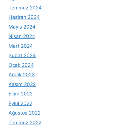
Temmuz 2024
Haziran 2024
Mayıs 2024
Nisan 2024
Mart 2024
Şubat 2024
Ocak 2024
Aralık 2023
Kasım 2022
Ekim 2022
Eylül 2022
Ağustos 2022
Temmuz 2022