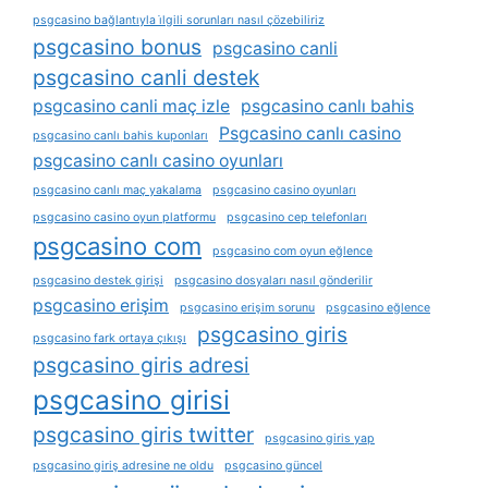
psgcasino bağlantıyla i̇lgili sorunları nasıl çözebiliriz
psgcasino bonus
psgcasino canli
psgcasino canli destek
psgcasino canli maç izle
psgcasino canlı bahis
Psgcasino canlı casino
psgcasino canlı bahis kuponları
psgcasino canlı casino oyunları
psgcasino canlı maç yakalama
psgcasino casino oyunları
psgcasino casino oyun platformu
psgcasino cep telefonları
psgcasino com
psgcasino com oyun eğlence
psgcasino destek girişi
psgcasino dosyaları nasıl gönderilir
psgcasino erişim
psgcasino erişim sorunu
psgcasino eğlence
psgcasino giris
psgcasino fark ortaya çıkışı
psgcasino giris adresi
psgcasino girisi
psgcasino giris twitter
psgcasino giris yap
psgcasino giriş adresine ne oldu
psgcasino güncel