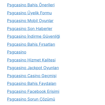
Psgcasino Bahis Önerileri
Psgcasino Üyelik Formu
Psgcasino Mobil Oyunlar
Psgcasino Son Haberler
Psgcasino İndirme Güvenliği
Psgcasino Bahis Fırsatları
Psgcasino
Psgcasino Hizmet Kalitesi
Psgcasino Jackpot Oyunları
Psgcasino Casino Geçmişi
Psgcasino Bahis Faydaları
Psgcasino Facebook Erişimi
Psgcasino Sorun Çözümü