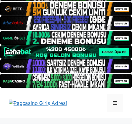
İçeriğe
atla
Menü