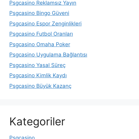
Psgcasino Reklamsız Yayın
Psgcasino Bingo Güveni
Psgcasino Espor Zenginlikleri
Psgcasino Futbol Oranları
Psgcasino Omaha Poker
Psgcasino Uygulama Bağlantısı
Psgcasino Yasal Süreç
Psgcasino Kimlik Kaydı
Psgcasino Büyük Kazanç
Kategoriler
Psgcasino