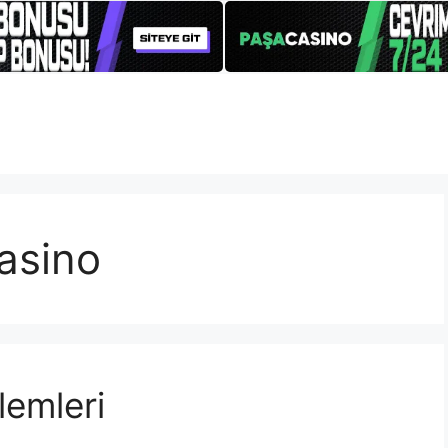
casino
emleri