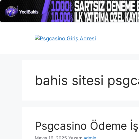
İçeriğe
atla
bahis sitesi psg
Psgcasino Ödeme İşl
Mayıs 16, 2025
Yazarı:
admin