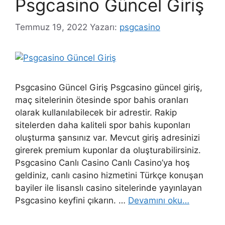
Psgcasino Güncel Giriş
Temmuz 19, 2022
Yazarı:
psgcasino
Psgcasino Güncel Giriş Psgcasino güncel giriş,
maç sitelerinin ötesinde spor bahis oranları
olarak kullanılabilecek bir adrestir. Rakip
sitelerden daha kaliteli spor bahis kuponları
oluşturma şansınız var. Mevcut giriş adresinizi
girerek premium kuponlar da oluşturabilirsiniz.
Psgcasino Canlı Casino Canlı Casino’ya hoş
geldiniz, canlı casino hizmetini Türkçe konuşan
bayiler ile lisanslı casino sitelerinde yayınlayan
Psgcasino keyfini çıkarın. …
Devamını oku…