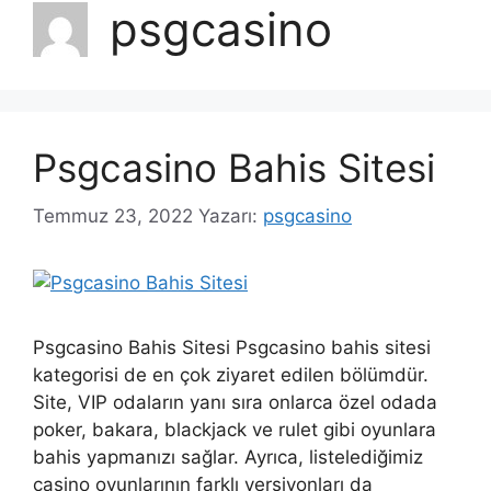
psgcasino
Psgcasino Bahis Sitesi
Temmuz 23, 2022
Yazarı:
psgcasino
Psgcasino Bahis Sitesi Psgcasino bahis sitesi
kategorisi de en çok ziyaret edilen bölümdür.
Site, VIP odaların yanı sıra onlarca özel odada
poker, bakara, blackjack ve rulet gibi oyunlara
bahis yapmanızı sağlar. Ayrıca, listelediğimiz
casino oyunlarının farklı versiyonları da