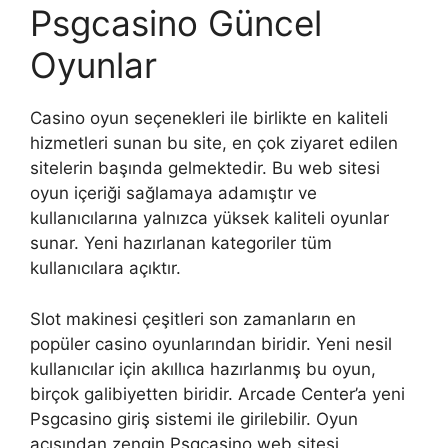
Psgcasino Güncel
Oyunlar
Casino oyun seçenekleri ile birlikte en kaliteli
hizmetleri sunan bu site, en çok ziyaret edilen
sitelerin başında gelmektedir. Bu web sitesi
oyun içeriği sağlamaya adamıştır ve
kullanıcılarına yalnızca yüksek kaliteli oyunlar
sunar. Yeni hazırlanan kategoriler tüm
kullanıcılara açıktır.
Slot makinesi çeşitleri son zamanların en
popüler casino oyunlarından biridir. Yeni nesil
kullanıcılar için akıllıca hazırlanmış bu oyun,
birçok galibiyetten biridir. Arcade Center’a yeni
Psgcasino giriş sistemi ile girilebilir. Oyun
açısından zengin Psgcasino web sitesi,