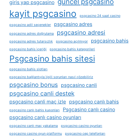
güncel psgcasino
giris yap psgcasino
kayit psgcasino
psgcasino 24 saat casino
psgcasino adres
psgcasino adil seçenekler
psgcasino adresi
psgcasino adres doğrulama
psgcasino bahis
psgcasino adres tutarsızlık
psgcasino açılmıyor
psgcasino bahis i̇çeriği
psgcasino bahis kategorileri
Psgcasino bahis sitesi
psgcasino bahis slotları
psgcasino bağlantıyla i̇lgili sorunları nasıl çözebiliriz
psgcasino bonus
psgcasino canli
psgcasino canli destek
psgcasino canli maç izle
psgcasino canlı bahis
Psgcasino canlı casino
psgcasino canlı bahis kuponları
psgcasino canlı casino oyunları
psgcasino canlı maç yakalama
psgcasino casino oyunları
psgcasino casino oyun platformu
psgcasino cep telefonları