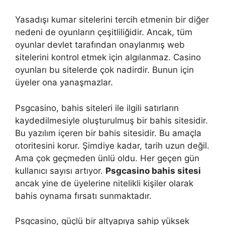
Yasadışı kumar sitelerini tercih etmenin bir diğer
nedeni de oyunların çeşitliliğidir. Ancak, tüm
oyunlar devlet tarafından onaylanmış web
sitelerini kontrol etmek için algılanmaz. Casino
oyunları bu sitelerde çok nadirdir. Bunun için
üyeler ona yanaşmazlar.
Psgcasino, bahis siteleri ile ilgili satırların
kaydedilmesiyle oluşturulmuş bir bahis sitesidir.
Bu yazılım içeren bir bahis sitesidir. Bu amaçla
otoritesini korur. Şimdiye kadar, tarih uzun değil.
Ama çok geçmeden ünlü oldu. Her geçen gün
kullanıcı sayısı artıyor.
Psgcasino bahis sitesi
ancak yine de üyelerine nitelikli kişiler olarak
bahis oynama fırsatı sunmaktadır.
Psgcasino, güçlü bir altyapıya sahip yüksek