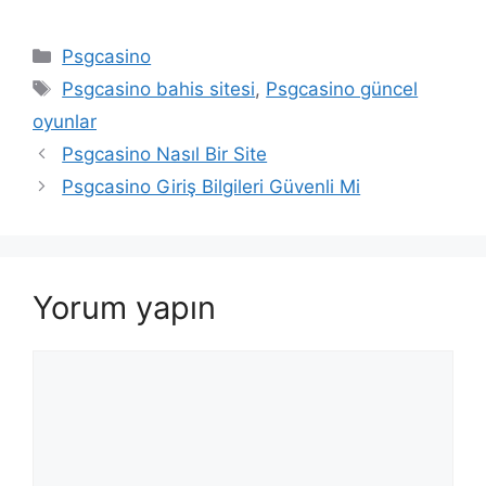
Kategoriler
Psgcasino
Etiketler
Psgcasino bahis sitesi
,
Psgcasino güncel
oyunlar
Yazı
Psgcasino Nasıl Bir Site
dolaşımı
Psgcasino Giriş Bilgileri Güvenli Mi
Yorum yapın
Yorum