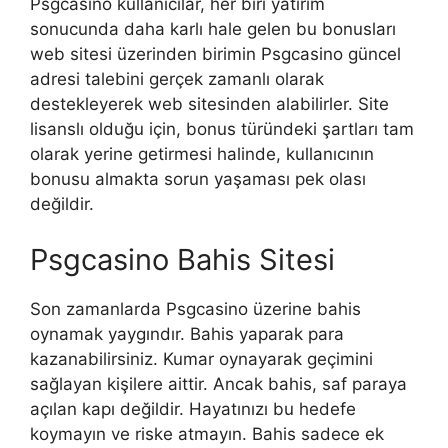
Psgcasino kullanıcılar, her biri yatırım
sonucunda daha karlı hale gelen bu bonusları
web sitesi üzerinden birimin Psgcasino güncel
adresi talebini gerçek zamanlı olarak
destekleyerek web sitesinden alabilirler. Site
lisanslı olduğu için, bonus türündeki şartları tam
olarak yerine getirmesi halinde, kullanıcının
bonusu almakta sorun yaşaması pek olası
değildir.
Psgcasino Bahis Sitesi
Son zamanlarda Psgcasino üzerine bahis
oynamak yaygındır. Bahis yaparak para
kazanabilirsiniz. Kumar oynayarak geçimini
sağlayan kişilere aittir. Ancak bahis, saf paraya
açılan kapı değildir. Hayatınızı bu hedefe
koymayın ve riske atmayın. Bahis sadece ek