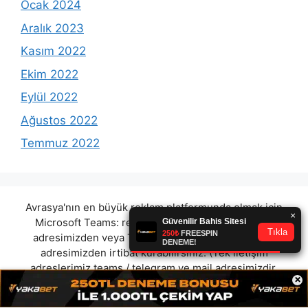
Ocak 2024
Aralık 2023
Kasım 2022
Ekim 2022
Eylül 2022
Ağustos 2022
Temmuz 2022
Avrasya'nın en büyük reklam platformunda olmak için
Microsoft Teams:
reklam@avrasyamarketing.com
adresimizden veya Telegram: @Avrasyamarketing
adresimizden irtibat kurabilirsiniz. (Tek iletişim
adreslerimiz teams / telegram ve mail adresimizdir.
×
Harici hiçbir iletişim adresimiz bulunmamaktadır.
Lütfen itibar etmeyiniz.) Türkiye yasalarına göre 7258