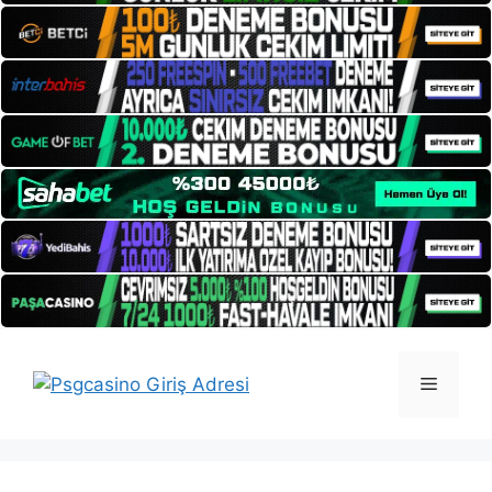
İçeriğe
atla
Menü