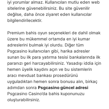
iyi yorumlar almaz. Kullanıcıları mutlu eden web
sitelerine güvenebilirsiniz. Bu site güvenilir
değilse, daha önce ziyaret eden kullanıcılar
bilgilendirilecektir.
Premium bahis oyun seçenekleri de dahil olmak
üzere bu mükemmel ortamda en iyi kumar
adreslerini bulmak iyi olurdu. Diğer tüm
Psgcasino kullanıcıları gibi, harika adresler
sunan bu ilk para yatırma tesisi bankalarında ilk
paranızı geri harcayabilirsiniz. Yasadışı iddia için
hemen üyelik kaydını açın ve bu sistemlerin
aracı mevduat bankası prosedürünü
uyguladıktan hemen sonra bonusu alın, birkaç
adımdan sonra
Psgcasino güncel adresi
Psgcasino Casino’da bahis kuponunuzu
oluşturabilirsiniz.