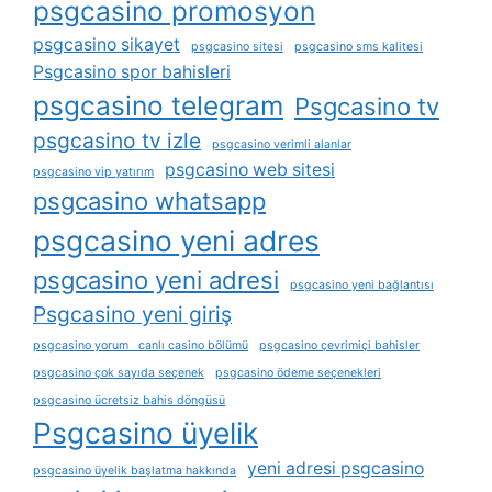
psgcasino promosyon
psgcasino sikayet
psgcasino sitesi
psgcasino sms kalitesi
Psgcasino spor bahisleri
psgcasino telegram
Psgcasino tv
psgcasino tv izle
psgcasino verimli alanlar
psgcasino web sitesi
psgcasino vip yatırım
psgcasino whatsapp
psgcasino yeni adres
psgcasino yeni adresi
psgcasino yeni bağlantısı
Psgcasino yeni giriş
psgcasino yorum canlı casino bölümü
psgcasino çevrimiçi bahisler
psgcasino çok sayıda seçenek
psgcasino ödeme seçenekleri
psgcasino ücretsiz bahis döngüsü
Psgcasino üyelik
yeni adresi psgcasino
psgcasino üyelik başlatma hakkında