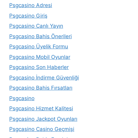
Psgcasino Adresi
Psgcasino Giriş
Psgcasino Canlı Yayın
Psgcasino Bahis Önerileri
Psgcasino Üyelik Formu
Psgcasino Mobil Oyunlar
Psgcasino Son Haberler
Psgcasino İndirme Güvenliği
Psgcasino Bahis Fırsatları
Psgcasino
Psgcasino Hizmet Kalitesi
Psgcasino Jackpot Oyunları
Psgcasino Casino Geçmişi