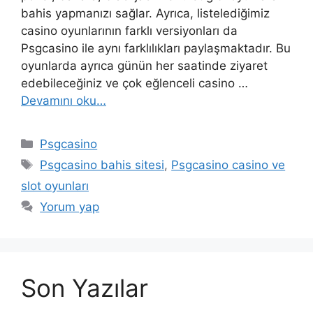
bahis yapmanızı sağlar. Ayrıca, listelediğimiz
casino oyunlarının farklı versiyonları da
Psgcasino ile aynı farklılıkları paylaşmaktadır. Bu
oyunlarda ayrıca günün her saatinde ziyaret
edebileceğiniz ve çok eğlenceli casino …
Devamını oku…
Kategoriler
Psgcasino
Etiketler
Psgcasino bahis sitesi
,
Psgcasino casino ve
slot oyunları
Yorum yap
Son Yazılar