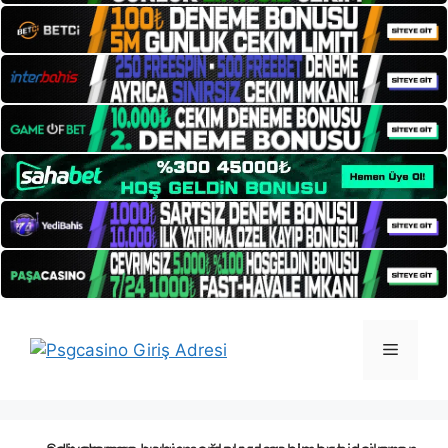
İçeriğe
atla
Menü