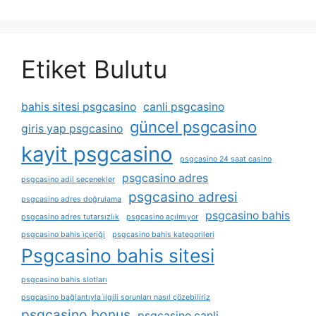
Etiket Bulutu
bahis sitesi psgcasino
canli psgcasino
güncel psgcasino
giris yap psgcasino
kayit psgcasino
psgcasino 24 saat casino
psgcasino adres
psgcasino adil seçenekler
psgcasino adresi
psgcasino adres doğrulama
psgcasino bahis
psgcasino adres tutarsızlık
psgcasino açılmıyor
psgcasino bahis i̇çeriği
psgcasino bahis kategorileri
Psgcasino bahis sitesi
psgcasino bahis slotları
psgcasino bağlantıyla i̇lgili sorunları nasıl çözebiliriz
psgcasino bonus
psgcasino canli