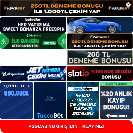
×
PSGCASINO GİRİŞ İÇİN TIKLAYINIZ!