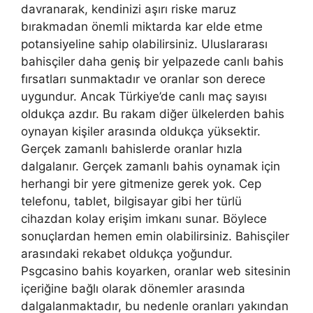
davranarak, kendinizi aşırı riske maruz
bırakmadan önemli miktarda kar elde etme
potansiyeline sahip olabilirsiniz. Uluslararası
bahisçiler daha geniş bir yelpazede canlı bahis
fırsatları sunmaktadır ve oranlar son derece
uygundur. Ancak Türkiye’de canlı maç sayısı
oldukça azdır. Bu rakam diğer ülkelerden bahis
oynayan kişiler arasında oldukça yüksektir.
Gerçek zamanlı bahislerde oranlar hızla
dalgalanır. Gerçek zamanlı bahis oynamak için
herhangi bir yere gitmenize gerek yok. Cep
telefonu, tablet, bilgisayar gibi her türlü
cihazdan kolay erişim imkanı sunar. Böylece
sonuçlardan hemen emin olabilirsiniz. Bahisçiler
arasındaki rekabet oldukça yoğundur.
Psgcasino bahis koyarken, oranlar web sitesinin
içeriğine bağlı olarak dönemler arasında
dalgalanmaktadır, bu nedenle oranları yakından