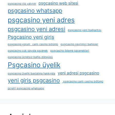
psgcasino web sitesi
psgcasino vip yatırım
psgcasino whatsapp
psgcasino yeni adres
psgcasino yeni adresi
psgcasino yeni bağlantısı
Psgcasino yeni giriş
psgcasino yorum canlı casino bölümü
psgcasino çevrimiçi bahisler
psgcasino çok sayıda seçenek
psgcasino ödeme seçenekleri
psgcasino ücretsiz bahis döngüsü
Psgcasino üyelik
yeni adresi psgcasino
psgcasino üyelik başlatma hakkında
yeni giris psgcasino
psgcasino canlı casino bölümü
ücretli psgcasino whatsapp