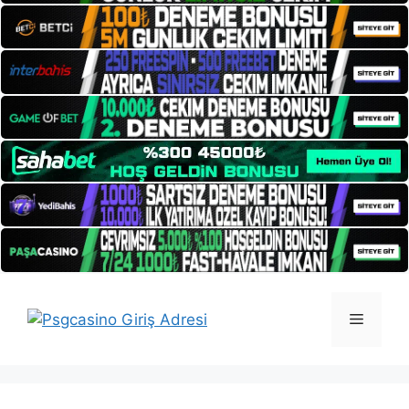
İçeriğe
atla
Menü