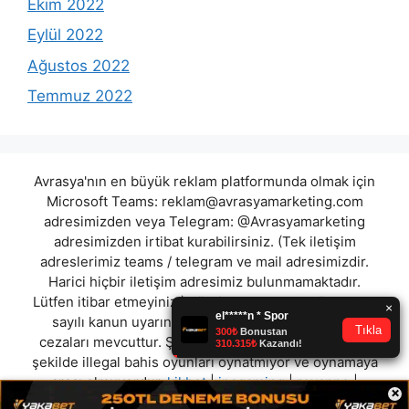
Ekim 2022
Eylül 2022
Ağustos 2022
Temmuz 2022
Avrasya'nın en büyük reklam platformunda olmak için
Microsoft Teams:
reklam@avrasyamarketing.com
adresimizden veya Telegram: @Avrasyamarketing
adresimizden irtibat kurabilirsiniz. (Tek iletişim
adreslerimiz teams / telegram ve mail adresimizdir.
Harici hiçbir iletişim adresimiz bulunmamaktadır.
Lütfen itibar etmeyiniz.) Türkiye yasalarına göre 7258
sayılı kanun uyarınca yasa dışı bahis oynamanın
cezaları mevcuttur. Şu an bulunduğunuz site hiç bir
şekilde illegal bahis oyunları oynatmıyor ve oynamaya
aracı olmuyordur.
kikbet
|
inagaming
|
roxanne
|
×
olipsbet
|
supertotobet
|
bexbet
|
nextbet
|
bahisram