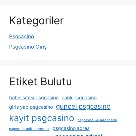
Kategoriler
Psgcasino
Psgcasino Giriş
Etiket Bulutu
bahis sitesi psgcasino
canli psgcasino
güncel psgcasino
giris yap psgcasino
kayit psgcasino
psgcasino 24 saat casino
psgcasino adres
psgcasino adil seçenekler