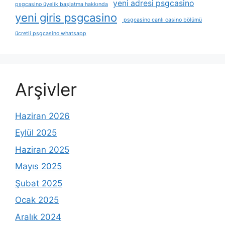
yeni adresi psgcasino
psgcasino üyelik başlatma hakkında
yeni giris psgcasino
psgcasino canlı casino bölümü
ücretli psgcasino whatsapp
Arşivler
Haziran 2026
Eylül 2025
Haziran 2025
Mayıs 2025
Şubat 2025
Ocak 2025
Aralık 2024