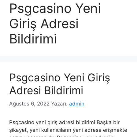
Psgcasino Yeni
Giriş Adresi
Bildirimi
Psgcasino Yeni Giriş
Adresi Bildirimi
Ağustos 6, 2022
Yazarı:
admin
Psgcasino yeni giriş adresi bildirimi Başka bir
şikayet, yeni kullanıcıların yeni adrese erişmekte