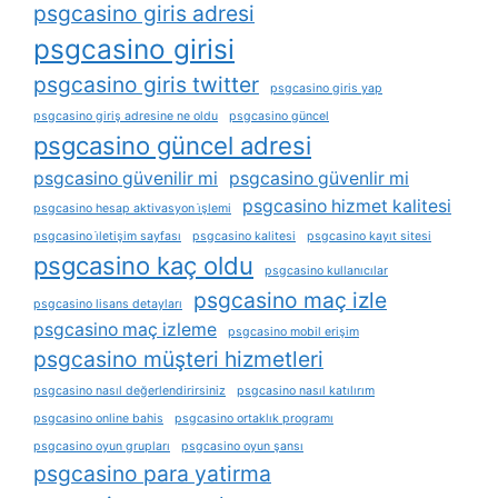
psgcasino giris adresi
psgcasino girisi
psgcasino giris twitter
psgcasino giris yap
psgcasino giriş adresine ne oldu
psgcasino güncel
psgcasino güncel adresi
psgcasino güvenilir mi
psgcasino güvenlir mi
psgcasino hizmet kalitesi
psgcasino hesap aktivasyon i̇şlemi
psgcasino i̇letişim sayfası
psgcasino kalitesi
psgcasino kayıt sitesi
psgcasino kaç oldu
psgcasino kullanıcılar
psgcasino maç izle
psgcasino lisans detayları
psgcasino maç izleme
psgcasino mobil erişim
psgcasino müşteri hizmetleri
psgcasino nasıl değerlendirirsiniz
psgcasino nasıl katılırım
psgcasino online bahis
psgcasino ortaklık programı
psgcasino oyun grupları
psgcasino oyun şansı
psgcasino para yatirma