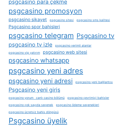
psgcasino para çekme
psgcasino promosyon
psgcasino sikayet
psgcasino sitesi
psgcasino sms kalitesi
Psgcasino spor bahisleri
psgcasino telegram
Psgcasino tv
psgcasino tv izle
psgcasino verimli alanlar
psgcasino web sitesi
psgcasino vip yatırım
psgcasino whatsapp
psgcasino yeni adres
psgcasino yeni adresi
psgcasino yeni bağlantısı
Psgcasino yeni giriş
psgcasino yorum canlı casino bölümü
psgcasino çevrimiçi bahisler
psgcasino çok sayıda seçenek
psgcasino ödeme seçenekleri
psgcasino ücretsiz bahis döngüsü
Psgcasino üyelik