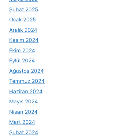
Şubat 2025
Ocak 2025
Aralık 2024
Kasım 2024
Ekim 2024
Eylül 2024
Ağustos 2024
Temmuz 2024
Haziran 2024
Mayıs 2024
Nisan 2024
Mart 2024
Şubat 2024