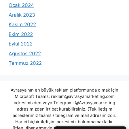
Ocak 2024
Aralık 2023
Kasım 2022
Ekim 2022
Eylül 2022
Ağustos 2022
Temmuz 2022
Avrasya'nın en büyük reklam platformunda olmak için
Microsoft Teams:
reklam@avrasyamarketing.com
adresimizden veya Telegram: @Avrasyamarketing
adresimizden irtibat kurabilirsiniz. (Tek iletişim
adreslerimiz teams / telegram ve mail adresimizdir.
Harici hiçbir iletişim adresimiz bulunmamaktadır.
Lütfen itibar etmeyiniz.) Türkiye yasalarına göre 7258