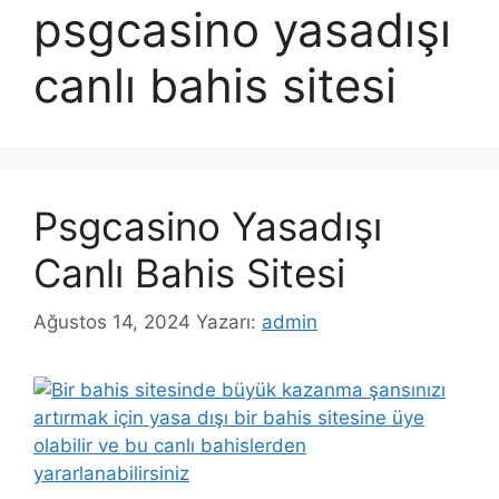
psgcasino yasadışı
canlı bahis sitesi
Psgcasino Yasadışı
Canlı Bahis Sitesi
Ağustos 14, 2024
Yazarı:
admin