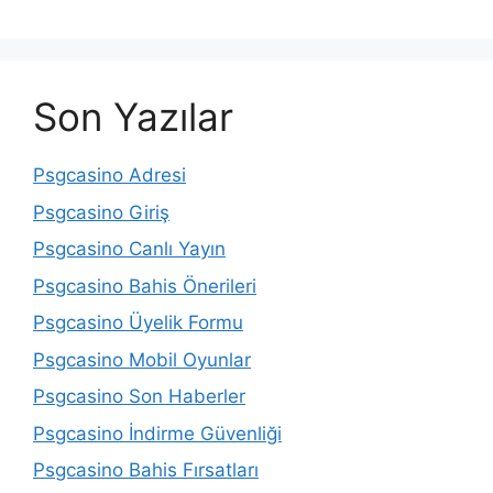
Son Yazılar
Psgcasino Adresi
Psgcasino Giriş
Psgcasino Canlı Yayın
Psgcasino Bahis Önerileri
Psgcasino Üyelik Formu
Psgcasino Mobil Oyunlar
Psgcasino Son Haberler
Psgcasino İndirme Güvenliği
Psgcasino Bahis Fırsatları