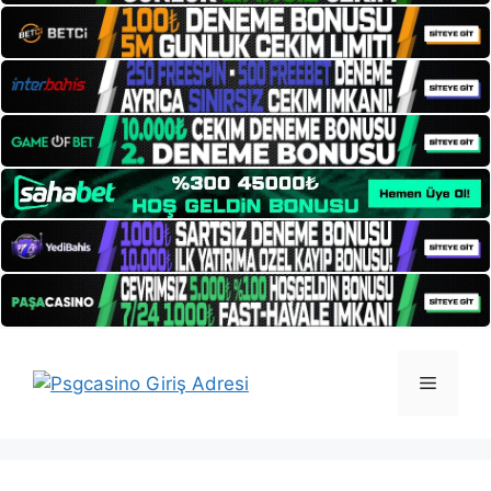
İçeriğe
atla
Menü