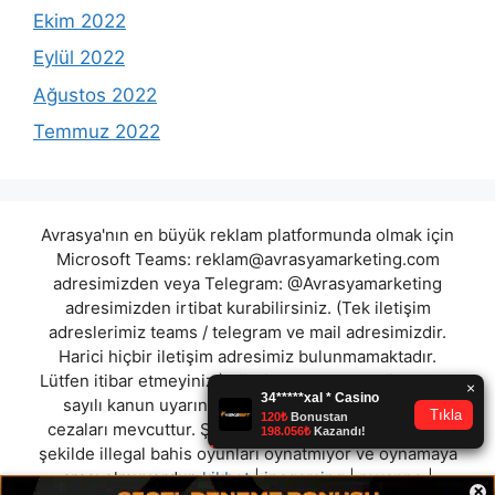
Ekim 2022
Eylül 2022
Ağustos 2022
Temmuz 2022
Avrasya'nın en büyük reklam platformunda olmak için
Microsoft Teams:
reklam@avrasyamarketing.com
adresimizden veya Telegram: @Avrasyamarketing
adresimizden irtibat kurabilirsiniz. (Tek iletişim
adreslerimiz teams / telegram ve mail adresimizdir.
Harici hiçbir iletişim adresimiz bulunmamaktadır.
Lütfen itibar etmeyiniz.) Türkiye yasalarına göre 7258
sayılı kanun uyarınca yasa dışı bahis oynamanın
cezaları mevcuttur. Şu an bulunduğunuz site hiç bir
şekilde illegal bahis oyunları oynatmıyor ve oynamaya
aracı olmuyordur.
kikbet
|
inagaming
|
roxanne
|
×