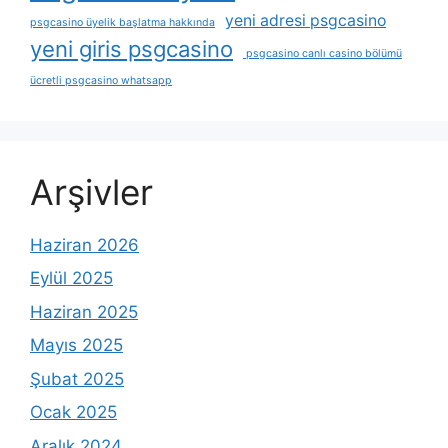
yeni adresi psgcasino
psgcasino üyelik başlatma hakkında
yeni giris psgcasino
psgcasino canlı casino bölümü
ücretli psgcasino whatsapp
Arşivler
Haziran 2026
Eylül 2025
Haziran 2025
Mayıs 2025
Şubat 2025
Ocak 2025
Aralık 2024