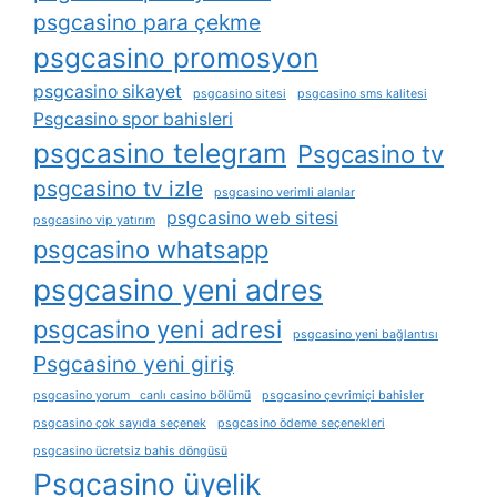
psgcasino para çekme
psgcasino promosyon
psgcasino sikayet
psgcasino sitesi
psgcasino sms kalitesi
Psgcasino spor bahisleri
psgcasino telegram
Psgcasino tv
psgcasino tv izle
psgcasino verimli alanlar
psgcasino web sitesi
psgcasino vip yatırım
psgcasino whatsapp
psgcasino yeni adres
psgcasino yeni adresi
psgcasino yeni bağlantısı
Psgcasino yeni giriş
psgcasino yorum canlı casino bölümü
psgcasino çevrimiçi bahisler
psgcasino çok sayıda seçenek
psgcasino ödeme seçenekleri
psgcasino ücretsiz bahis döngüsü
Psgcasino üyelik