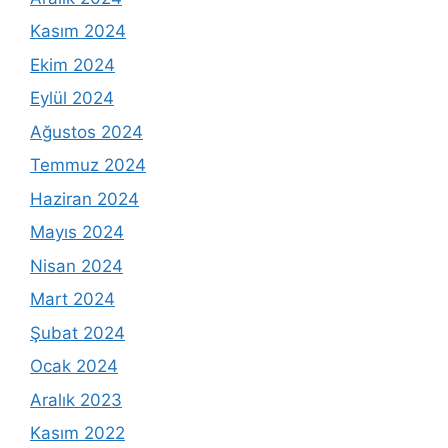
Kasım 2024
Ekim 2024
Eylül 2024
Ağustos 2024
Temmuz 2024
Haziran 2024
Mayıs 2024
Nisan 2024
Mart 2024
Şubat 2024
Ocak 2024
Aralık 2023
Kasım 2022