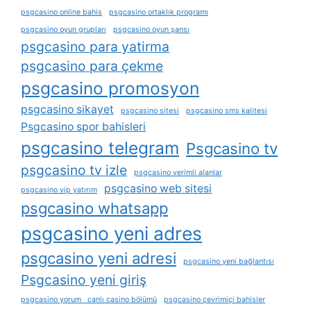
psgcasino online bahis
psgcasino ortaklık programı
psgcasino oyun grupları
psgcasino oyun şansı
psgcasino para yatirma
psgcasino para çekme
psgcasino promosyon
psgcasino sikayet
psgcasino sitesi
psgcasino sms kalitesi
Psgcasino spor bahisleri
psgcasino telegram
Psgcasino tv
psgcasino tv izle
psgcasino verimli alanlar
psgcasino web sitesi
psgcasino vip yatırım
psgcasino whatsapp
psgcasino yeni adres
psgcasino yeni adresi
psgcasino yeni bağlantısı
Psgcasino yeni giriş
psgcasino yorum canlı casino bölümü
psgcasino çevrimiçi bahisler