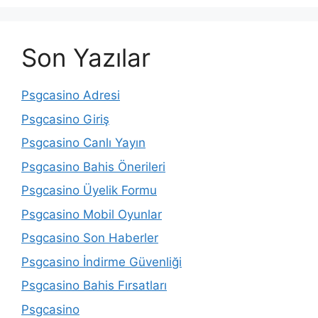
Son Yazılar
Psgcasino Adresi
Psgcasino Giriş
Psgcasino Canlı Yayın
Psgcasino Bahis Önerileri
Psgcasino Üyelik Formu
Psgcasino Mobil Oyunlar
Psgcasino Son Haberler
Psgcasino İndirme Güvenliği
Psgcasino Bahis Fırsatları
Psgcasino