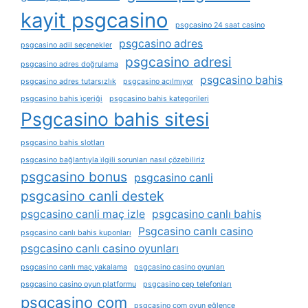
kayit psgcasino
psgcasino 24 saat casino
psgcasino adres
psgcasino adil seçenekler
psgcasino adresi
psgcasino adres doğrulama
psgcasino bahis
psgcasino adres tutarsızlık
psgcasino açılmıyor
psgcasino bahis i̇çeriği
psgcasino bahis kategorileri
Psgcasino bahis sitesi
psgcasino bahis slotları
psgcasino bağlantıyla i̇lgili sorunları nasıl çözebiliriz
psgcasino bonus
psgcasino canli
psgcasino canli destek
psgcasino canli maç izle
psgcasino canlı bahis
Psgcasino canlı casino
psgcasino canlı bahis kuponları
psgcasino canlı casino oyunları
psgcasino canlı maç yakalama
psgcasino casino oyunları
psgcasino casino oyun platformu
psgcasino cep telefonları
psgcasino com
psgcasino com oyun eğlence