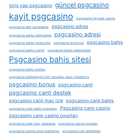
güncel psgcasino
giris yap psgcasino
kayit psgcasino
psgcasino 24 saat casino
psgcasino adres
psgcasino adil seçenekler
psgcasino adresi
psgcasino adres doğrulama
psgcasino bahis
psgcasino adres tutarsızlık
psgcasino açılmıyor
psgcasino bahis i̇çeriği
psgcasino bahis kategorileri
Psgcasino bahis sitesi
psgcasino bahis slotları
psgcasino bağlantıyla i̇lgili sorunları nasıl çözebiliriz
psgcasino bonus
psgcasino canli
psgcasino canli destek
psgcasino canli maç izle
psgcasino canlı bahis
Psgcasino canlı casino
psgcasino canlı bahis kuponları
psgcasino canlı casino oyunları
psgcasino canlı maç yakalama
psgcasino casino oyunları
psgcasino casino oyun platformu
psgcasino cep telefonları