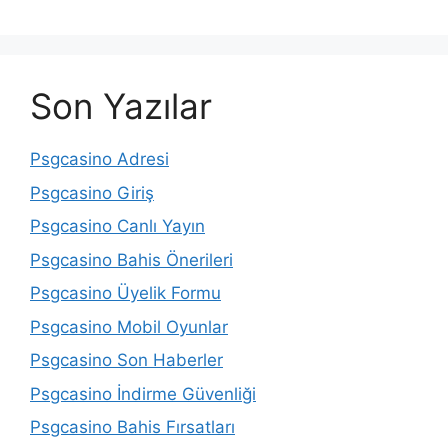
Son Yazılar
Psgcasino Adresi
Psgcasino Giriş
Psgcasino Canlı Yayın
Psgcasino Bahis Önerileri
Psgcasino Üyelik Formu
Psgcasino Mobil Oyunlar
Psgcasino Son Haberler
Psgcasino İndirme Güvenliği
Psgcasino Bahis Fırsatları