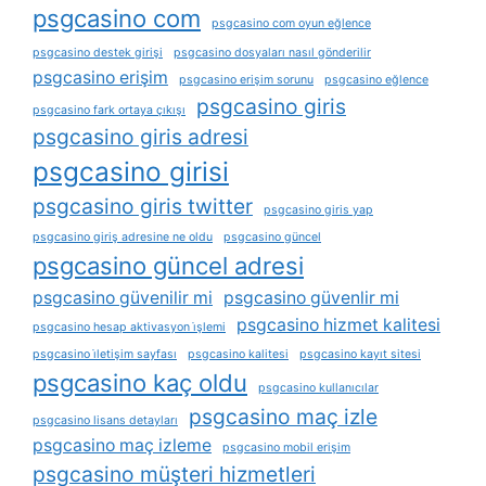
psgcasino com
psgcasino com oyun eğlence
psgcasino destek girişi
psgcasino dosyaları nasıl gönderilir
psgcasino erişim
psgcasino erişim sorunu
psgcasino eğlence
psgcasino giris
psgcasino fark ortaya çıkışı
psgcasino giris adresi
psgcasino girisi
psgcasino giris twitter
psgcasino giris yap
psgcasino giriş adresine ne oldu
psgcasino güncel
psgcasino güncel adresi
psgcasino güvenilir mi
psgcasino güvenlir mi
psgcasino hizmet kalitesi
psgcasino hesap aktivasyon i̇şlemi
psgcasino i̇letişim sayfası
psgcasino kalitesi
psgcasino kayıt sitesi
psgcasino kaç oldu
psgcasino kullanıcılar
psgcasino maç izle
psgcasino lisans detayları
psgcasino maç izleme
psgcasino mobil erişim
psgcasino müşteri hizmetleri