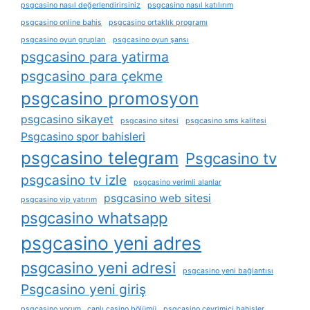
psgcasino nasıl değerlendirirsiniz
psgcasino nasıl katılırım
psgcasino online bahis
psgcasino ortaklık programı
psgcasino oyun grupları
psgcasino oyun şansı
psgcasino para yatirma
psgcasino para çekme
psgcasino promosyon
psgcasino sikayet
psgcasino sitesi
psgcasino sms kalitesi
Psgcasino spor bahisleri
psgcasino telegram
Psgcasino tv
psgcasino tv izle
psgcasino verimli alanlar
psgcasino web sitesi
psgcasino vip yatırım
psgcasino whatsapp
psgcasino yeni adres
psgcasino yeni adresi
psgcasino yeni bağlantısı
Psgcasino yeni giriş
psgcasino yorum canlı casino bölümü
psgcasino çevrimiçi bahisler