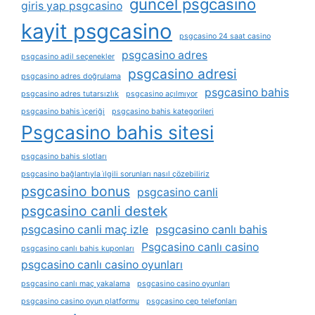
güncel psgcasino
giris yap psgcasino
kayit psgcasino
psgcasino 24 saat casino
psgcasino adres
psgcasino adil seçenekler
psgcasino adresi
psgcasino adres doğrulama
psgcasino bahis
psgcasino adres tutarsızlık
psgcasino açılmıyor
psgcasino bahis i̇çeriği
psgcasino bahis kategorileri
Psgcasino bahis sitesi
psgcasino bahis slotları
psgcasino bağlantıyla i̇lgili sorunları nasıl çözebiliriz
psgcasino bonus
psgcasino canli
psgcasino canli destek
psgcasino canli maç izle
psgcasino canlı bahis
Psgcasino canlı casino
psgcasino canlı bahis kuponları
psgcasino canlı casino oyunları
psgcasino canlı maç yakalama
psgcasino casino oyunları
psgcasino casino oyun platformu
psgcasino cep telefonları