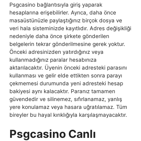
Psgcasino bağlantısıyla giriş yaparak
hesaplarına erişebilirler. Ayrıca, daha önce
masaüstünüzle paylaştığınız birçok dosya ve
veri hala sisteminizde kayıtlıdır. Adres değişikliği
nedeniyle daha önce şirkete gönderilen
belgelerin tekrar gönderilmesine gerek yoktur.
Önceki adresinizden yatırdığınız veya
kullanmadığınız paralar hesabınıza
aktarılacaktır. Üyenin önceki adresteki parasını
kullanması ve gelir elde ettikten sonra parayı
çekmemesi durumunda yeni adresteki hesap
bakiyesi aynı kalacaktır. Paranız tamamen
güvendedir ve silinemez, sıfırlanamaz, yanlış
yere konulamaz veya hasara uğratılamaz. Tüm
bireyler bu hayal kırıklığıyla karşılaşmayacaktır.
Psgcasino Canlı