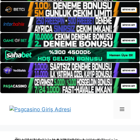
İçeriğe
atla
Menü