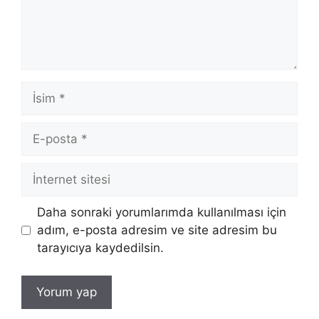
İsim
E-
posta
İnternet
sitesi
Daha sonraki yorumlarımda kullanılması için
adım, e-posta adresim ve site adresim bu
tarayıcıya kaydedilsin.