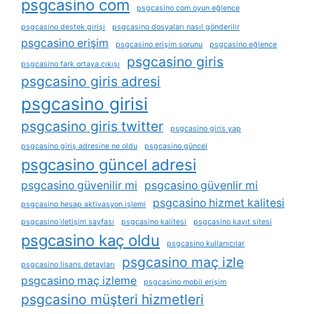
psgcasino com
psgcasino com oyun eğlence
psgcasino destek girişi
psgcasino dosyaları nasıl gönderilir
psgcasino erişim
psgcasino erişim sorunu
psgcasino eğlence
psgcasino giris
psgcasino fark ortaya çıkışı
psgcasino giris adresi
psgcasino girisi
psgcasino giris twitter
psgcasino giris yap
psgcasino giriş adresine ne oldu
psgcasino güncel
psgcasino güncel adresi
psgcasino güvenilir mi
psgcasino güvenlir mi
psgcasino hizmet kalitesi
psgcasino hesap aktivasyon i̇şlemi
psgcasino i̇letişim sayfası
psgcasino kalitesi
psgcasino kayıt sitesi
psgcasino kaç oldu
psgcasino kullanıcılar
psgcasino maç izle
psgcasino lisans detayları
psgcasino maç izleme
psgcasino mobil erişim
psgcasino müşteri hizmetleri