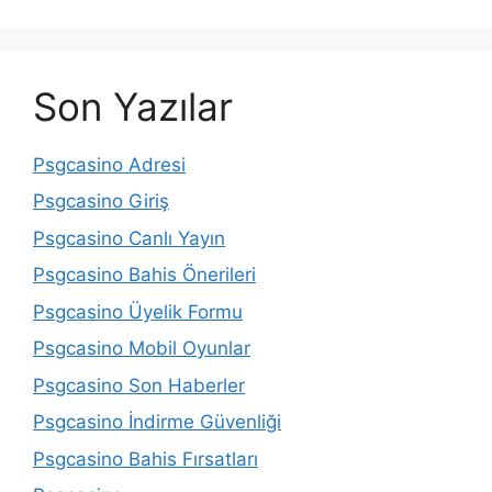
Son Yazılar
Psgcasino Adresi
Psgcasino Giriş
Psgcasino Canlı Yayın
Psgcasino Bahis Önerileri
Psgcasino Üyelik Formu
Psgcasino Mobil Oyunlar
Psgcasino Son Haberler
Psgcasino İndirme Güvenliği
Psgcasino Bahis Fırsatları