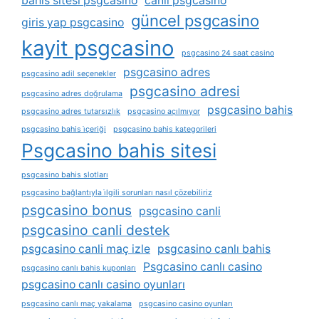
bahis sitesi psgcasino
canli psgcasino
güncel psgcasino
giris yap psgcasino
kayit psgcasino
psgcasino 24 saat casino
psgcasino adres
psgcasino adil seçenekler
psgcasino adresi
psgcasino adres doğrulama
psgcasino bahis
psgcasino adres tutarsızlık
psgcasino açılmıyor
psgcasino bahis i̇çeriği
psgcasino bahis kategorileri
Psgcasino bahis sitesi
psgcasino bahis slotları
psgcasino bağlantıyla i̇lgili sorunları nasıl çözebiliriz
psgcasino bonus
psgcasino canli
psgcasino canli destek
psgcasino canli maç izle
psgcasino canlı bahis
Psgcasino canlı casino
psgcasino canlı bahis kuponları
psgcasino canlı casino oyunları
psgcasino canlı maç yakalama
psgcasino casino oyunları