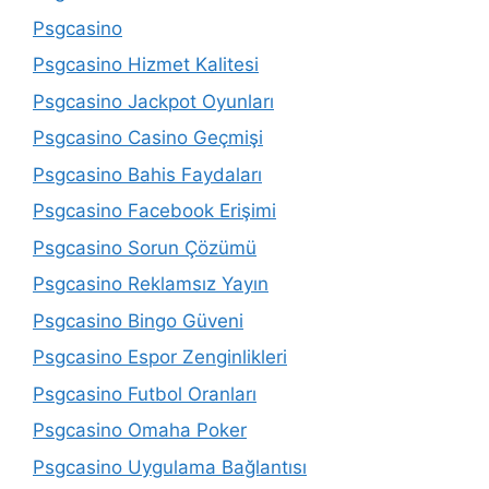
Psgcasino
Psgcasino Hizmet Kalitesi
Psgcasino Jackpot Oyunları
Psgcasino Casino Geçmişi
Psgcasino Bahis Faydaları
Psgcasino Facebook Erişimi
Psgcasino Sorun Çözümü
Psgcasino Reklamsız Yayın
Psgcasino Bingo Güveni
Psgcasino Espor Zenginlikleri
Psgcasino Futbol Oranları
Psgcasino Omaha Poker
Psgcasino Uygulama Bağlantısı