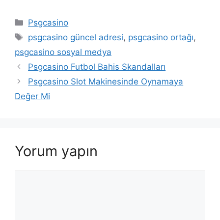
Kategoriler
Psgcasino
Etiketler
psgcasino güncel adresi
,
psgcasino ortağı
,
psgcasino sosyal medya
Yazı
Psgcasino Futbol Bahis Skandalları
dolaşımı
Psgcasino Slot Makinesinde Oynamaya
Değer Mi
Yorum yapın
Yorum