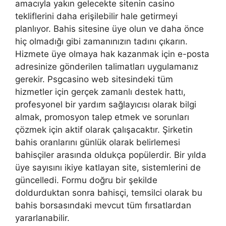
amacıyla yakın gelecekte sitenin casino
tekliflerini daha erişilebilir hale getirmeyi
planlıyor. Bahis sitesine üye olun ve daha önce
hiç olmadığı gibi zamanınızın tadını çıkarın.
Hizmete üye olmaya hak kazanmak için e-posta
adresinize gönderilen talimatları uygulamanız
gerekir. Psgcasino web sitesindeki tüm
hizmetler için gerçek zamanlı destek hattı,
profesyonel bir yardım sağlayıcısı olarak bilgi
almak, promosyon talep etmek ve sorunları
çözmek için aktif olarak çalışacaktır. Şirketin
bahis oranlarını günlük olarak belirlemesi
bahisçiler arasında oldukça popülerdir. Bir yılda
üye sayısını ikiye katlayan site, sistemlerini de
güncelledi. Formu doğru bir şekilde
doldurduktan sonra bahisçi, temsilci olarak bu
bahis borsasındaki mevcut tüm fırsatlardan
yararlanabilir.