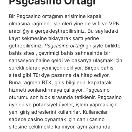
Psgcasino Ortağı
Bir Psgcasino ortağının erişimine kapalı
olmasına rağmen, işlemleri yine de wifi ve VPN
aracılığıyla gerçekleştirebilirsiniz. Bu sayfadaki
kayıt sekmesine tıklayarak şartı yerine
getirebilirsiniz.
Psgcasino ortağı
girişiyle birlikte
bahis sitesi, çevrimiçi bahis sahnesinde bir
sansasyon haline geldi ve başarıya ulaşmak için
sürekli olarak yeni içerik ekliyor. Birçok bahis
sitesi gibi Türkiye pazarına da hitap ediyor.
Buna rağmen BTK, giriş bilgilerini kapatarak
hizmeti sonlandırmaya çalışıyor. Psgcasino
oturumu son blok sırasında tetiklenir. Psgcasino
üyeleri ve potansiyel üyeler, işlem yapmak için
yeni giriş adreslerini kullanırlar. Kullanıcılar
sadece casino oynamak için canlı casino
sitesine çekilmekle kalmıyor, aynı zamanda