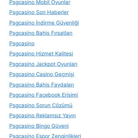
Psgcasino Mobil Oyunlar
Psgcasino Son Haberler
Psgcasino İndirme Güvenliği
Psgcasino Bahis Fırsatları
Psgcasino
Psgcasino Hizmet Kalitesi
Psgcasino Jackpot Oyunları
Psgcasino Casino Geçmişi
Psgcasino Bahis Faydaları
Psgcasino Facebook Erişimi
Psgcasino Sorun Çözümü
Psgcasino Reklamsız Yayın
Psgcasino Bingo Güveni
Psgcasino Espor Zenginlikleri