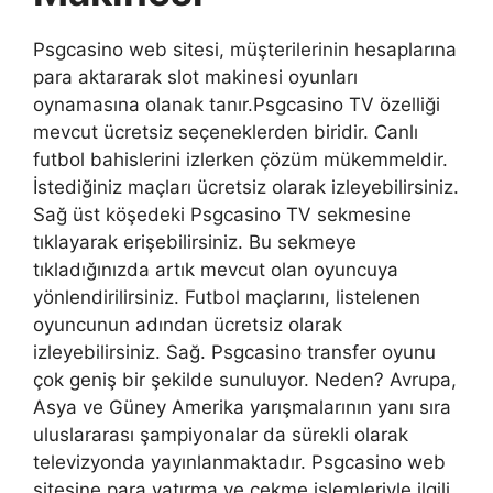
Psgcasino web sitesi, müşterilerinin hesaplarına
para aktararak slot makinesi oyunları
oynamasına olanak tanır.Psgcasino TV özelliği
mevcut ücretsiz seçeneklerden biridir. Canlı
futbol bahislerini izlerken çözüm mükemmeldir.
İstediğiniz maçları ücretsiz olarak izleyebilirsiniz.
Sağ üst köşedeki Psgcasino TV sekmesine
tıklayarak erişebilirsiniz. Bu sekmeye
tıkladığınızda artık mevcut olan oyuncuya
yönlendirilirsiniz. Futbol maçlarını, listelenen
oyuncunun adından ücretsiz olarak
izleyebilirsiniz. Sağ. Psgcasino transfer oyunu
çok geniş bir şekilde sunuluyor. Neden? Avrupa,
Asya ve Güney Amerika yarışmalarının yanı sıra
uluslararası şampiyonalar da sürekli olarak
televizyonda yayınlanmaktadır. Psgcasino web
sitesine para yatırma ve çekme işlemleriyle ilgili