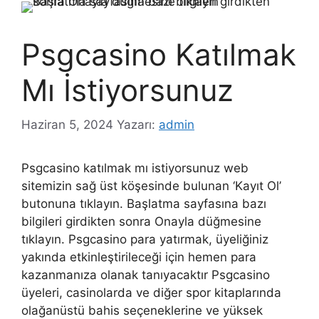
Psgcasino Katılmak
Mı İstiyorsunuz
Haziran 5, 2024
Yazarı:
admin
Psgcasino katılmak mı istiyorsunuz web
sitemizin sağ üst köşesinde bulunan ‘Kayıt Ol’
butonuna tıklayın. Başlatma sayfasına bazı
bilgileri girdikten sonra Onayla düğmesine
tıklayın. Psgcasino para yatırmak, üyeliğiniz
yakında etkinleştirileceği için hemen para
kazanmanıza olanak tanıyacaktır Psgcasino
üyeleri, casinolarda ve diğer spor kitaplarında
olağanüstü bahis seçeneklerine ve yüksek