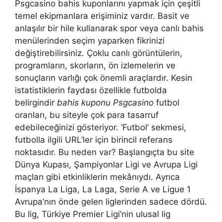
Psgcasino bahis kuponlarını yapmak için çeşitli
temel ekipmanlara erişiminiz vardır. Basit ve
anlaşılır bir hile kullanarak spor veya canlı bahis
menülerinden seçim yaparken fikrinizi
değiştirebilirsiniz. Çoklu canlı görüntülerin,
programların, skorların, ön izlemelerin ve
sonuçların varlığı çok önemli araçlardır. Kesin
istatistiklerin faydası özellikle futbolda
belirgindir
bahis kuponu Psgcasino
futbol
oranları, bu siteyle çok para tasarruf
edebileceğinizi gösteriyor. ‘Futbol’ sekmesi,
futbolla ilgili URL’ler için birincil referans
noktasıdır. Bu neden var? Başlangıçta bu site
Dünya Kupası, Şampiyonlar Ligi ve Avrupa Ligi
maçları gibi etkinliklerin mekânıydı. Ayrıca
İspanya La Liga, La Laga, Serie A ve Ligue 1
Avrupa’nın önde gelen liglerinden sadece dördü.
Bu lig, Türkiye Premier Ligi’nin ulusal lig