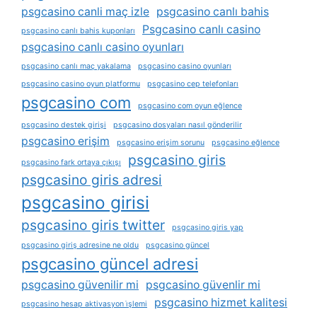
psgcasino canli maç izle
psgcasino canlı bahis
Psgcasino canlı casino
psgcasino canlı bahis kuponları
psgcasino canlı casino oyunları
psgcasino canlı maç yakalama
psgcasino casino oyunları
psgcasino casino oyun platformu
psgcasino cep telefonları
psgcasino com
psgcasino com oyun eğlence
psgcasino destek girişi
psgcasino dosyaları nasıl gönderilir
psgcasino erişim
psgcasino erişim sorunu
psgcasino eğlence
psgcasino giris
psgcasino fark ortaya çıkışı
psgcasino giris adresi
psgcasino girisi
psgcasino giris twitter
psgcasino giris yap
psgcasino giriş adresine ne oldu
psgcasino güncel
psgcasino güncel adresi
psgcasino güvenilir mi
psgcasino güvenlir mi
psgcasino hizmet kalitesi
psgcasino hesap aktivasyon i̇şlemi