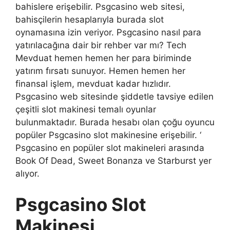
bahislere erişebilir. Psgcasino web sitesi,
bahisçilerin hesaplarıyla burada slot
oynamasına izin veriyor. Psgcasino nasıl para
yatırılacağına dair bir rehber var mı? Tech
Mevduat hemen hemen her para biriminde
yatırım fırsatı sunuyor. Hemen hemen her
finansal işlem, mevduat kadar hızlıdır.
Psgcasino web sitesinde şiddetle tavsiye edilen
çeşitli slot makinesi temalı oyunlar
bulunmaktadır. Burada hesabı olan çoğu oyuncu
popüler Psgcasino slot makinesine erişebilir. ‘
Psgcasino en popüler slot makineleri arasında
Book Of Dead, Sweet Bonanza ve Starburst yer
alıyor.
Psgcasino Slot
Makinesi