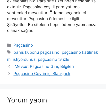
ekleyebilirsiniz. Para site üzerinden hesabınıza
aktarılır. Psgcasino çeşitli para yatırma
yöntemleri mevcuttur. Ödeme seçenekleri
mevcuttur. Psgcasino ödemesi ile ilgili
Şikâyetler. Bu sitelerin hepsi ödeme yapmanıza
olanak sağlar.
Kategoriler
Psgcasino
Etiketler
bahis kuponu psgcasino
,
psgcasino katılmak
mı i̇stiyorsunuz
,
psgcasino tv izle
Yazı
Mevcut Psgcasino Giriş Bilgileri
dolaşımı
Psgcasino Çevrimiçi Blackjack
Yorum yapın