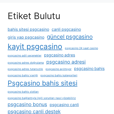
Etiket Bulutu
bahis sitesi psgcasino
canli psgcasino
güncel psgcasino
giris yap psgcasino
kayit psgcasino
psgcasino 24 saat casino
psgcasino adres
psgcasino adil seçenekler
psgcasino adresi
psgcasino adres doğrulama
psgcasino bahis
psgcasino adres tutarsızlık
psgcasino açılmıyor
psgcasino bahis i̇çeriği
psgcasino bahis kategorileri
Psgcasino bahis sitesi
psgcasino bahis slotları
psgcasino bağlantıyla i̇lgili sorunları nasıl çözebiliriz
psgcasino bonus
psgcasino canli
psgcasino canli destek