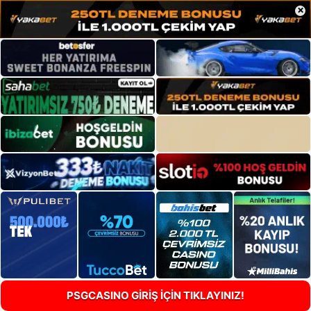
×
PSGCASINO GİRİŞ İÇİN TIKLAYINIZ!