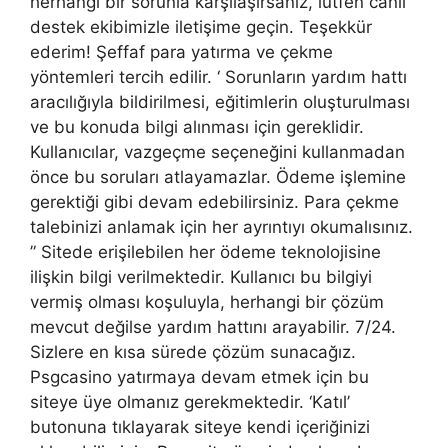
herhangi bir sorunla karşılaşırsanız, lütfen canlı
destek ekibimizle iletişime geçin. Teşekkür
ederim! Şeffaf para yatırma ve çekme
yöntemleri tercih edilir. ‘ Sorunların yardım hattı
aracılığıyla bildirilmesi, eğitimlerin oluşturulması
ve bu konuda bilgi alınması için gereklidir.
Kullanıcılar, vazgeçme seçeneğini kullanmadan
önce bu soruları atlayamazlar. Ödeme işlemine
gerektiği gibi devam edebilirsiniz. Para çekme
talebinizi anlamak için her ayrıntıyı okumalısınız.
” Sitede erişilebilen her ödeme teknolojisine
ilişkin bilgi verilmektedir. Kullanıcı bu bilgiyi
vermiş olması koşuluyla, herhangi bir çözüm
mevcut değilse yardım hattını arayabilir. 7/24.
Sizlere en kısa sürede çözüm sunacağız.
Psgcasino yatırmaya devam etmek için bu
siteye üye olmanız gerekmektedir. ‘Katıl’
butonuna tıklayarak siteye kendi içeriğinizi