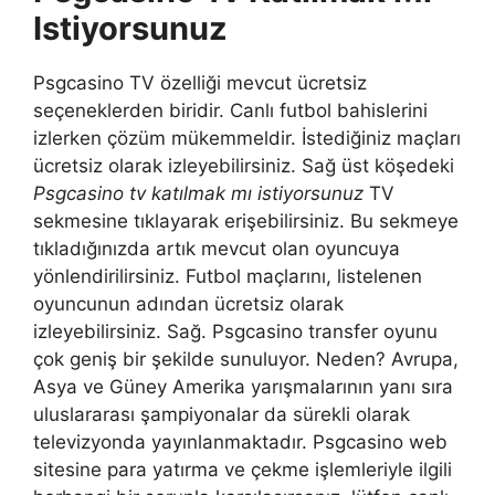
Istiyorsunuz
Psgcasino TV özelliği mevcut ücretsiz
seçeneklerden biridir. Canlı futbol bahislerini
izlerken çözüm mükemmeldir. İstediğiniz maçları
ücretsiz olarak izleyebilirsiniz. Sağ üst köşedeki
Psgcasino tv katılmak mı istiyorsunuz
TV
sekmesine tıklayarak erişebilirsiniz. Bu sekmeye
tıkladığınızda artık mevcut olan oyuncuya
yönlendirilirsiniz. Futbol maçlarını, listelenen
oyuncunun adından ücretsiz olarak
izleyebilirsiniz. Sağ. Psgcasino transfer oyunu
çok geniş bir şekilde sunuluyor. Neden? Avrupa,
Asya ve Güney Amerika yarışmalarının yanı sıra
uluslararası şampiyonalar da sürekli olarak
televizyonda yayınlanmaktadır. Psgcasino web
sitesine para yatırma ve çekme işlemleriyle ilgili