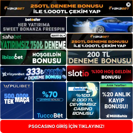
×
PSGCASINO GİRİŞ İÇİN TIKLAYINIZ!