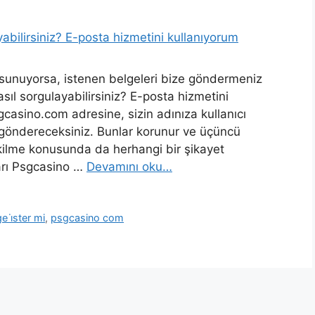
 sunuyorsa, istenen belgeleri bize göndermeniz
sıl sorgulayabilirsiniz? E-posta hizmetini
sino.com adresine, sizin adınıza kullanıcı
ta göndereceksiniz. Bunlar korunur ve üçüncü
kilme konusunda da herhangi bir şikayet
arı Psgcasino …
Devamını oku…
 i̇ster mi
,
psgcasino com