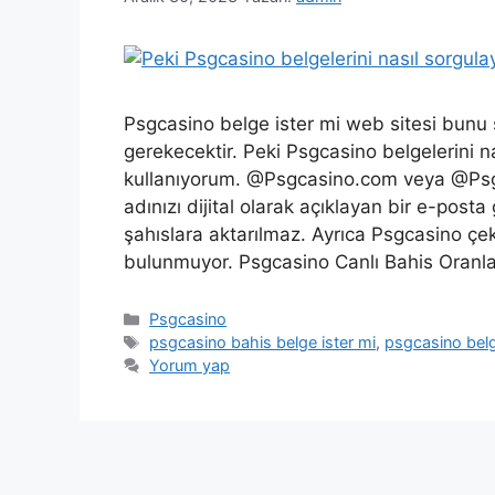
Psgcasino belge ister mi web sitesi bunu
gerekecektir. Peki Psgcasino belgelerini na
kullanıyorum. @Psgcasino.com veya @Psgca
adınızı dijital olarak açıklayan bir e-pos
şahıslara aktarılmaz. Ayrıca Psgcasino çe
bulunmuyor. Psgcasino Canlı Bahis Oranl
Kategoriler
Psgcasino
Etiketler
psgcasino bahis belge ister mi
,
psgcasino belge
Yorum yap