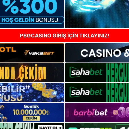
PSGCASINO GİRİŞ İÇİN TIKLAYINIZ!